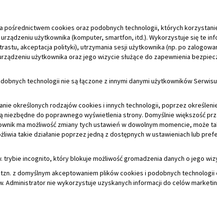
obnych technologii nie są łączone z innymi danymi użytkowników Serwisu,
ie określonych rodzajów cookies i innych technologii, poprzez określeni
 są niezbędne do poprawnego wyświetlenia strony. Domyślnie większość pr
kownik ma możliwość zmiany tych ustawień w dowolnym momencie, może ta
ożliwia takie działanie poprzez jedną z dostępnych w ustawieniach lub pref
 trybie incognito, który blokuje możliwość gromadzenia danych o jego wiz
, tzn. z domyślnym akceptowaniem plików cookies i podobnych technologii
w. Administrator nie wykorzystuje uzyskanych informacji do celów marketi
. Janusza Korczaka