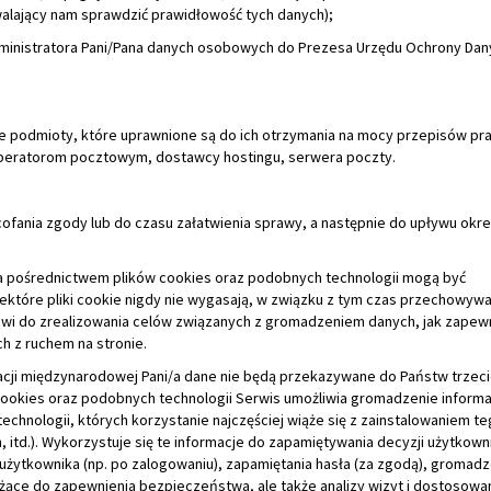
operatorom pocztowym, dostawcy hostingu, serwera poczty.
ania zgody lub do czasu załatwienia sprawy, a następnie do upływu okr
a pośrednictwem plików cookies oraz podobnych technologii mogą być
które pliki cookie nigdy nie wygasają, w związku z tym czas przechowyw
i do zrealizowania celów związanych z gromadzeniem danych, jak zapew
h z ruchem na stronie.
cji międzynarodowej Pani/a dane nie będą przekazywane do Państw trzeci
okies oraz podobnych technologii Serwis umożliwia gromadzenie informac
hnologii, których korzystanie najczęściej wiąże się z zainstalowaniem t
 itd.). Wykorzystuje się te informacje do zapamiętywania decyzji użytkown
ji użytkownika (np. po zalogowaniu), zapamiętania hasła (za zgodą), gromadz
użące do zapewnienia bezpieczeństwa, ale także analizy wizyt i dostosowani
obnych technologii nie są łączone z innymi danymi użytkowników Serwisu,
ie określonych rodzajów cookies i innych technologii, poprzez określeni
 są niezbędne do poprawnego wyświetlenia strony. Domyślnie większość pr
kownik ma możliwość zmiany tych ustawień w dowolnym momencie, może ta