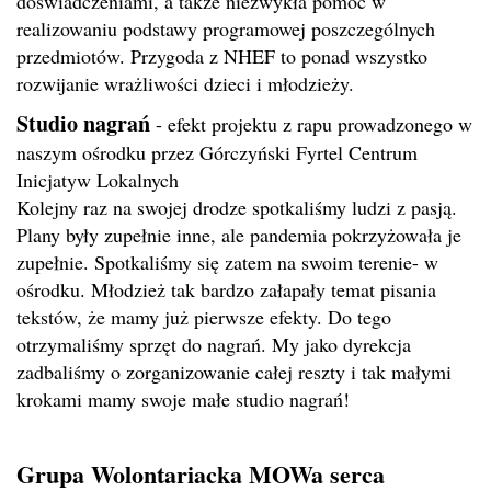
doświadczeniami, a także niezwykła pomoc w
realizowaniu podstawy programowej poszczególnych
przedmiotów. Przygoda z NHEF to ponad wszystko
rozwijanie wrażliwości dzieci i młodzieży.
Studio nagrań
- efekt projektu z rapu prowadzonego w
naszym ośrodku przez Górczyński Fyrtel Centrum
Inicjatyw Lokalnych
Kolejny raz na swojej drodze spotkaliśmy ludzi z pasją.
Plany były zupełnie inne, ale pandemia pokrzyżowała je
zupełnie. Spotkaliśmy się zatem na swoim terenie- w
ośrodku. Młodzież tak bardzo załapały temat pisania
tekstów, że mamy już pierwsze efekty. Do tego
otrzymaliśmy sprzęt do nagrań. My jako dyrekcja
zadbaliśmy o zorganizowanie całej reszty i tak małymi
krokami mamy swoje małe studio nagrań!
Grupa Wolontariacka MOWa serca