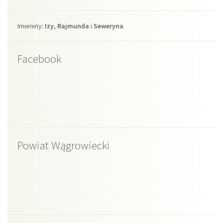
Imieniny
Imieniny:
Izy
,
Rajmunda
i
Seweryna
Facebook
Powiat Wągrowiecki