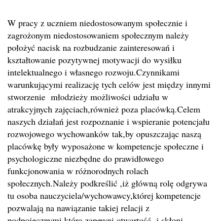
W pracy z uczniem niedostosowanym społecznie i
zagrożonym niedostosowaniem społecznym należy
położyć nacisk na rozbudzanie zainteresowań i
kształtowanie pozytywnej motywacji do wysiłku
intelektualnego i własnego rozwoju.Czynnikami
warunkującymi realizację tych celów jest między innymi
stworzenie młodzieży możliwości udziału w
atrakcyjnych zajęciach,również poza placówką.Celem
naszych działań jest rozpoznanie i wspieranie potencjału
rozwojowego wychowanków tak,by opuszczając naszą
placówkę były wyposażone w kompetencje społeczne i
psychologiczne niezbędne do prawidłowego
funkcjonowania w różnorodnych rolach
społecznych.Należy podkreślić ,iż główną rolę odgrywa
tu osoba nauczyciela/wychowawcy,której kompetencje
pozwalają na nawiązanie takiej relacji z
podpoiecznymi,która zapewni otwartość i skłoni