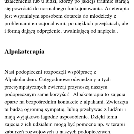
uzależnienia lub u ludzi, którzy po jakiejś traumie starają
się powrócić do normalnego funkcjonowania. Arteterapia
jest wspaniałym sposobem dotarcia do młodzieży z
problemami emocjonalnymi, po ciężkich przejściach, ale
i formą dającą odprężenie, uwalniającą od napięcia .
Alpakoterapia
Nasi podopieczni rozpoczęli współpracę z
Alpakolandem. Cotygodniowe odwiedziny u tych
przesympatycznych zwierząt przynoszą naszym
podopiecznym same korzyści! Alpakoterapia to zajęcia
oparte na bezpośrednim kontakcie z alpakami. Zwierzęta
te budzą ogromną sympatię, lubią przebywać z ludźmi i
mają wyjątkowo łagodne usposobienie. Dzięki temu
zajęcia z ich udziałem mogą być pomocne np. w terapii
zaburzeń rozwojowych u naszych podopiecznych.