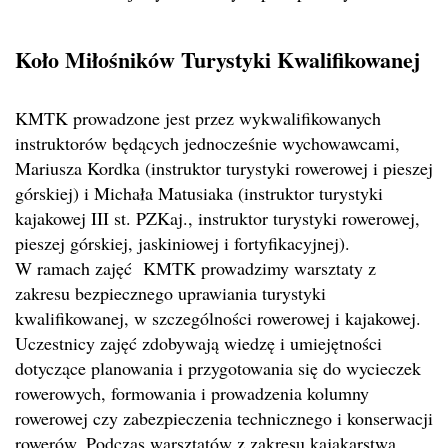
Koło Miłośników Turystyki Kwalifikowanej
KMTK prowadzone jest przez wykwalifikowanych
instruktorów będących jednocześnie wychowawcami,
Mariusza Kordka (instruktor turystyki rowerowej i pieszej
górskiej) i Michała Matusiaka (instruktor turystyki
kajakowej III st. PZKaj., instruktor turystyki rowerowej,
pieszej górskiej, jaskiniowej i fortyfikacyjnej).
W ramach zajęć KMTK prowadzimy warsztaty z
zakresu bezpiecznego uprawiania turystyki
kwalifikowanej, w szczególności rowerowej i kajakowej.
Uczestnicy zajęć zdobywają wiedzę i umiejętności
dotyczące planowania i przygotowania się do wycieczek
rowerowych, formowania i prowadzenia kolumny
rowerowej czy zabezpieczenia technicznego i konserwacji
rowerów. Podczas warsztatów z zakresu kajakarstwa,