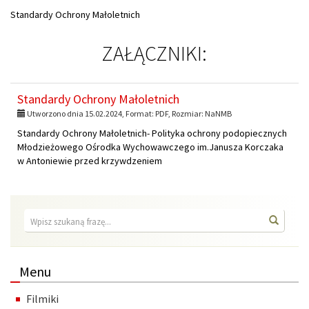
ZAŁĄCZNIKI:
Standardy Ochrony Małoletnich
Utworzono dnia 15.02.2024, Format:
PDF
, Rozmiar:
NaNMB
Standardy Ochrony Małoletnich- Polityka ochrony podopiecznych
Młodzieżowego Ośrodka Wychowawczego im.Janusza Korczaka
w Antoniewie przed krzywdzeniem
Wyszukiwarka
Wyszuk
Menu
Filmiki
Wychowankowie