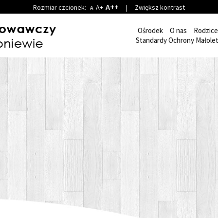
A++
Rozmiar czcionek:
A+
|
Zwiększ kontrast
A
Ośrodek
O nas
Rodzice
Standardy Ochrony Małolet
wychowawcze
wychowawczych które maksymalnie mogą wynosić do 12
się dziewczyny i chłopcy.
ów pobytu, każda grupa wyposażona jest w szczególności w 