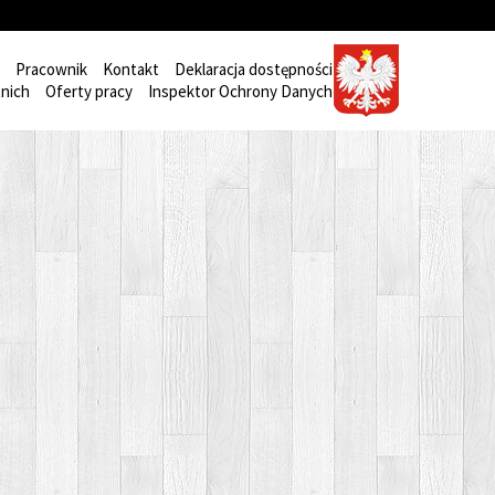
Pracownik
Kontakt
Deklaracja dostępności
nich
Oferty pracy
Inspektor Ochrony Danych
Wyszukiwarka
Wyszukaj
Menu
Filmiki
Wychowankowie
Polityka prywatności pliki cookies
: