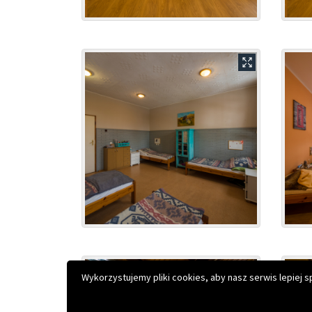
Copyright © 2026 Młodzieżowy Ośrodek Wychowawczy im
Projekt i realizacja:
Interefekt
Wykorzystujemy pliki cookies, aby nasz serwis lepiej 